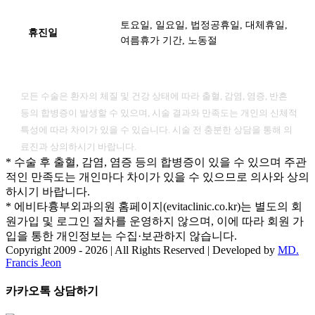
토요일, 일요일, 법정공휴일, 대체휴일,
휴진일
여름휴가 기간, 노동절
[ 유의사항 ]
모든 수술은 환자의 체질 및 건강 상태에 따라 출혈, 감염, 염증, 반흔
등의 합병증이 발생할 수 있으며, 시술 결과와 만족도는 개인의 신체적
특성에 따라 차이가 있을 수 있습니다. 시술 전 충분한 상담을 통해 의
료진과 상의하시기 바랍니다.
* 수술 후 출혈, 감염, 염증 등의 합병증이 있을 수 있으며 주관
적인 만족도는 개인마다 차이가 있을 수 있으므로 의사와 상의
하시기 바랍니다.
* 에비타흉부외과의원 홈페이지(evitaclinic.co.kr)는 별도의 회
원가입 및 로그인 절차를 운영하지 않으며, 이에 따라 회원 가
입을 통한 개인정보는 수집·보관하지 않습니다.
Copyright 2009 -
2026 | All Rights Reserved | Developed by
MD.
Francis Jeon
Facebook
Twitter
Instagram
Pinterest
Toggle
카카오톡 상담하기
Sliding
Bar