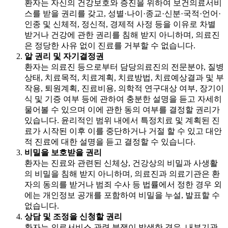
환자는 자신의 건강보호와 증진을 위하여 보건의료서비
스를 받을 권리를 갖고, 성별·나이·종교·신분·국적·언어·
인종 및 신체적, 정신적, 경제적 사정 등을 이유로 차별
받거나 건강에 관한 권리를 침해 받지 아니하며, 의료진
은 정당한 사유 없이 진료를 거부할 수 없습니다.
알 권리 및 자기결정권
환자는 의료진 등으로부터 담당의료진의 전문분야, 질병
상태, 치료목적, 치료계획, 치료방법, 치료예상결과 및 부
작용, 퇴원계획, 진료비용, 의학적 연구대상 여부, 장기이
식 및 기증 여부 등에 관하여 충분한 설명을 듣고 자세히
물어볼 수 있으며 이에 관한 동의 여부를 결정할 권리가
있습니다. 윤리적인 범위 내에서 특정치료 및 계획된 진
료가 시작된 이후 이를 중단하거나 거절 할 수 있고 대안
적 진료에 대한 설명을 듣고 결정할 수 있습니다.
비밀을 보호받을 권리
환자는 진료와 관련된 신체상, 건강상의 비밀과 사생활
의 비밀을 침해 받지 아니하며, 의료진과 의료기관은 환
자의 동의를 받거나 범죄 수사 등 법률에서 정한 경우 외
에는 개인정보 공개를 포함하여 비밀을 누설, 발표할 수
없습니다.
상담 및 조정을 신청할 권리
환자는 의료서비스 관련 분쟁이 발생한 경우, 내부기관