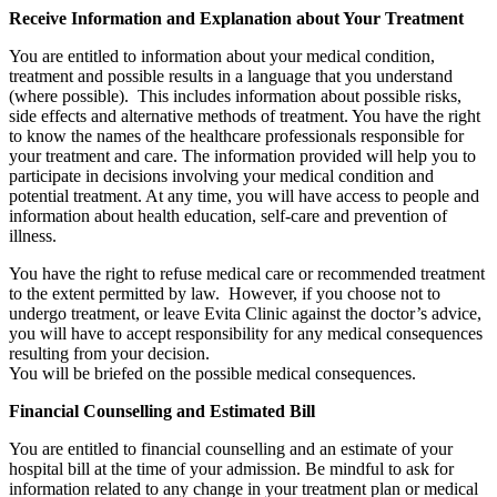
Receive Information and Explanation about Your Treatment
You are entitled to information about your medical condition,
treatment and possible results in a language that you understand
(where possible). This includes information about possible risks,
side effects and alternative methods of treatment. You have the right
to know the names of the healthcare professionals responsible for
your treatment and care. The information provided will help you to
participate in decisions involving your medical condition and
potential treatment. At any time, you will have access to people and
information about health education, self-care and prevention of
illness.
You have the right to refuse medical care or recommended treatment
to the extent permitted by law. However, if you choose not to
undergo treatment, or leave Evita Clinic against the doctor’s advice,
you will have to accept responsibility for any medical consequences
resulting from your decision.
You will be briefed on the possible medical consequences.
Financial Counselling and Estimated Bill
You are entitled to financial counselling and an estimate of your
hospital bill at the time of your admission. Be mindful to ask for
information related to any change in your treatment plan or medical