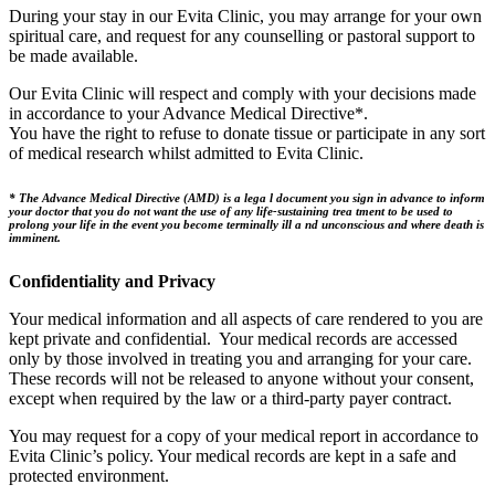
During your stay in our Evita Clinic, you may arrange for your own
spiritual care, and request for any counselling or pastoral support to
be made available.
Our Evita Clinic will respect and comply with your decisions made
in accordance to your Advance Medical Directive*.
You have the right to refuse to donate tissue or participate in any sort
of medical research whilst admitted to Evita Clinic.
* The Advance Medical Directive (AMD) is a lega l document you sign in advance to inform
your doctor that you do not want the use of any life-sustaining trea tment to be used to
prolong your life in the event you become terminally ill a nd unconscious and where death is
imminent.
Confidentiality and Privacy
Your medical information and all aspects of care rendered to you are
kept private and confidential. Your medical records are accessed
only by those involved in treating you and arranging for your care.
These records will not be released to anyone without your consent,
except when required by the law or a third-party payer contract.
You may request for a copy of your medical report in accordance to
Evita Clinic’s policy. Your medical records are kept in a safe and
protected environment.