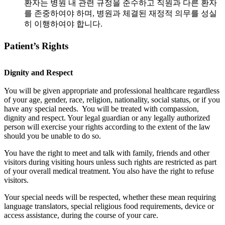
환자는 병원 내 관련 규정을 준수하고 직원과 다른 환자
를 존중하여야 하며, 병원과 체결된 재정적 의무를 성실
히 이행하여야 합니다.
Patient’s Rights
Dignity and Respect
You will be given appropriate and professional healthcare regardless
of your age, gender, race, religion, nationality, social status, or if you
have any special needs. You will be treated with compassion,
dignity and respect. Your legal guardian or any legally authorized
person will exercise your rights according to the extent of the law
should you be unable to do so.
You have the right to meet and talk with family, friends and other
visitors during visiting hours unless such rights are restricted as part
of your overall medical treatment. You also have the right to refuse
visitors.
Your special needs will be respected, whether these mean requiring
language translators, special religious food requirements, device or
access assistance, during the course of your care.