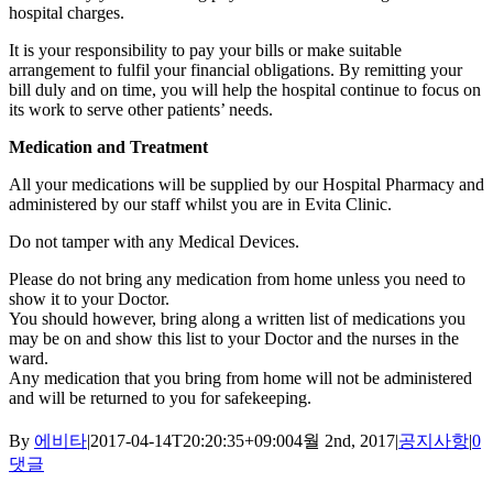
hospital charges.
It is your responsibility to pay your bills or make suitable
arrangement to fulfil your financial obligations. By remitting your
bill duly and on time, you will help the hospital continue to focus on
its work to serve other patients’ needs.
Medication and Treatment
All your medications will be supplied by our Hospital Pharmacy and
administered by our staff whilst you are in Evita Clinic.
Do not tamper with any Medical Devices.
Please do not bring any medication from home unless you need to
show it to your Doctor.
You should however, bring along a written list of medications you
may be on and show this list to your Doctor and the nurses in the
ward.
Any medication that you bring from home will not be administered
and will be returned to you for safekeeping.
By
에비타
|
2017-04-14T20:20:35+09:00
4월 2nd, 2017
|
공지사항
|
0
댓글