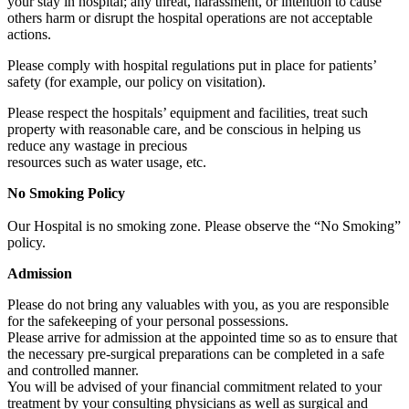
your stay in hospital; any threat, harassment, or intention to cause
others harm or disrupt the hospital operations are not acceptable
actions.
Please comply with hospital regulations put in place for patients’
safety (for example, our policy on visitation).
Please respect the hospitals’ equipment and facilities, treat such
property with reasonable care, and be conscious in helping us
reduce any wastage in precious
resources such as water usage, etc.
No Smoking Policy
Our Hospital is no smoking zone. Please observe the “No Smoking”
policy.
Admission
Please do not bring any valuables with you, as you are responsible
for the safekeeping of your personal possessions.
Please arrive for admission at the appointed time so as to ensure that
the necessary pre-surgical preparations can be completed in a safe
and controlled manner.
You will be advised of your financial commitment related to your
treatment by your consulting physicians as well as surgical and