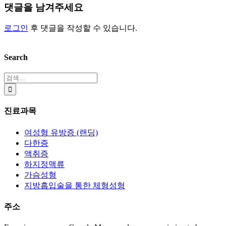
댓글을 남겨주세요
로그인
후 댓글을 작성할 수 있습니다.
Search
검
색:
진료과목
여성형 유방증 (랜딩)
다한증
액취증
하지정맥류
가슴성형
지방흡입술을 통한 체형성형
주소