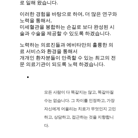
로 일해 왔습니다.
이러한 경험을 바탕으로 하여, 더 많은 연구와
노력을 통해서,
미세혈관을 봉합하는 손길로 보다 완성된 시
술과 수술을 제공할 수 있도록 하겠습니다.
노력하는 의료진들과 에비타만의 훌륭한 의
료 서비스와 환경을 통해서
개개인 환자분들이 만족할 수 있는 최고의 전
문 의료기관이 되도록 노력 하겠습니다.
모든 사람이 다 똑같지는 않고, 똑같아질
수는 없습니다. 그 차이를 인정하고, 가장
자신에게 어울리는 치료가 무엇인지 고민
하고, 상담하고, 접근하는 것을 지향합니
다.