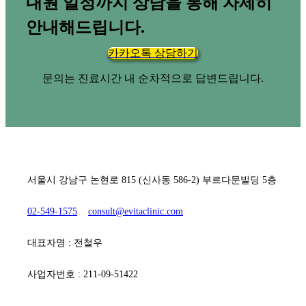
내원 일정까지 상담을 통해 자세히
안내해드립니다.
카카오톡 상담하기
문의는 진료시간 내 순차적으로 답변드립니다.
[ 에비타흉부외과의원 ]
서울시 강남구 논현로 815 (신사동 586-2) 부르다문빌딩 5층
02-549-1575
consult@evitaclinic.com
대표자명 : 전철우
사업자번호 : 211-09-51422
[ 진료시간 ]