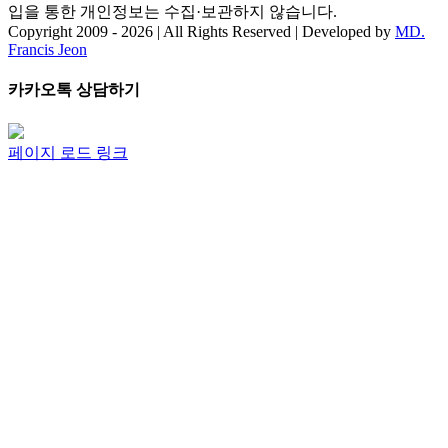
입을 통한 개인정보는 수집·보관하지 않습니다.
Copyright 2009 -
2026 | All Rights Reserved | Developed by
MD.
Francis Jeon
Facebook
Twitter
Instagram
Pinterest
Toggle
카카오톡 상담하기
Sliding
Bar
Area
페이지 로드 링크