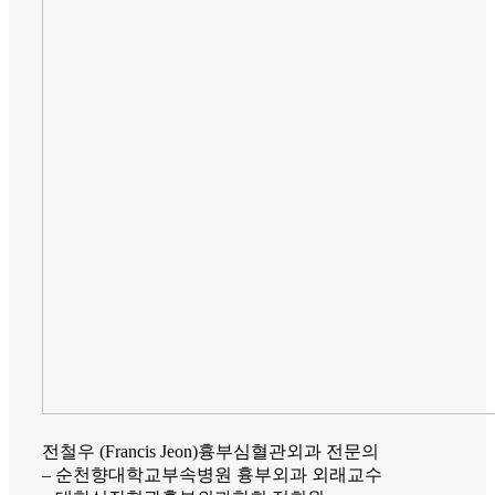
전철우 (Francis Jeon)
흉부심혈관외과 전문의
– 순천향대학교부속병원 흉부외과 외래교수