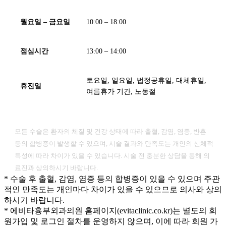
월요일 – 금요일
10:00 – 18:00
점심시간
13:00 – 14:00
토요일, 일요일, 법정공휴일, 대체휴일,
휴진일
여름휴가 기간, 노동절
[ 유의사항 ]
모든 수술은 환자의 체질 및 건강 상태에 따라 출혈, 감염, 염증, 반흔
등의 합병증이 발생할 수 있으며, 시술 결과와 만족도는 개인의 신체적
특성에 따라 차이가 있을 수 있습니다. 시술 전 충분한 상담을 통해 의
료진과 상의하시기 바랍니다.
* 수술 후 출혈, 감염, 염증 등의 합병증이 있을 수 있으며 주관
적인 만족도는 개인마다 차이가 있을 수 있으므로 의사와 상의
하시기 바랍니다.
* 에비타흉부외과의원 홈페이지(evitaclinic.co.kr)는 별도의 회
원가입 및 로그인 절차를 운영하지 않으며, 이에 따라 회원 가