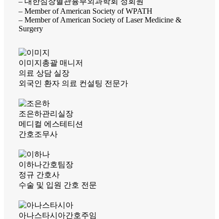
– 대한심장혈관흉부외과학회 정회원
– Member of American Society of WPATH
– Member of American Society of Laser Medicine &
Surgery
이미지
총괄 매니저
의료 상담 실장
외국인 환자 의료 컨설팅 전문가
조은하
관리실장
메디컬 에스테티션
간호조무사
이하나
간호팀장
정규 간호사
수술 및 입원 간호 전문
아나스타시아
간호주임