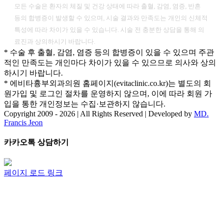
모든 수술은 환자의 체질 및 건강 상태에 따라 출혈, 감염, 염증, 반흔
등의 합병증이 발생할 수 있으며, 시술 결과와 만족도는 개인의 신체적
특성에 따라 차이가 있을 수 있습니다. 시술 전 충분한 상담을 통해 의
료진과 상의하시기 바랍니다.
* 수술 후 출혈, 감염, 염증 등의 합병증이 있을 수 있으며 주관
적인 만족도는 개인마다 차이가 있을 수 있으므로 의사와 상의
하시기 바랍니다.
* 에비타흉부외과의원 홈페이지(evitaclinic.co.kr)는 별도의 회
원가입 및 로그인 절차를 운영하지 않으며, 이에 따라 회원 가
입을 통한 개인정보는 수집·보관하지 않습니다.
Copyright 2009 -
2026 | All Rights Reserved | Developed by
MD.
Francis Jeon
Facebook
Twitter
Instagram
Pinterest
Toggle
카카오톡 상담하기
Sliding
Bar
Area
페이지 로드 링크