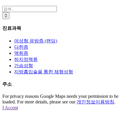
검
색:
진료과목
여성형 유방증 (랜딩)
다한증
액취증
하지정맥류
가슴성형
지방흡입술을 통한 체형성형
주소
For privacy reasons Google Maps needs your permission to be
loaded. For more details, please see our
개인정보이용방침
.
I Accept