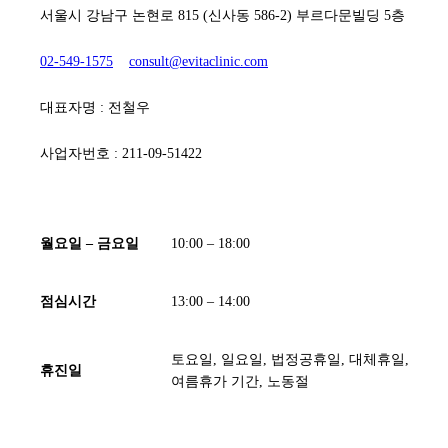
서울시 강남구 논현로 815 (신사동 586-2) 부르다문빌딩 5층
02-549-1575
consult@evitaclinic.com
대표자명 : 전철우
사업자번호 : 211-09-51422
[ 진료시간 ]
월요일 – 금요일
10:00 – 18:00
점심시간
13:00 – 14:00
토요일, 일요일, 법정공휴일, 대체휴일,
휴진일
여름휴가 기간, 노동절
[ 유의사항 ]