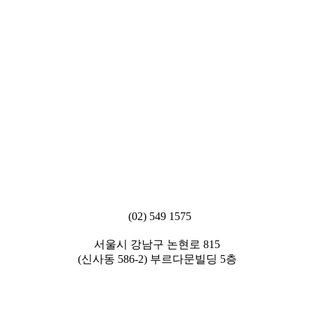
(02) 549 1575
서울시 강남구 논현로 815
(신사동 586-2) 부르다문빌딩 5층
[ 에비타흉부외과의원 ]