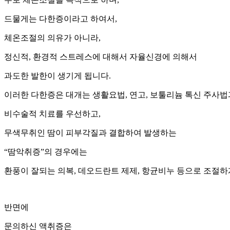
드물게는 다한증이라고 하여서,
체온조절의 의유가 아니라,
정신적, 환경적 스트레스에 대해서 자율신경에 의해서
과도한 발한이 생기게 됩니다.
이러한 다한증은 대개는 생활요법, 연고, 보툴리늄 톡신 주사법
비수술적 치료를 우선하고,
무색무취인 땀이 피부각질과 결합하여 발생하는
“땀악취증”의 경우에는
환풍이 잘되는 의복, 데오드란트 제제, 항균비누 등으로 조절하
반면에
문의하신 액취증은