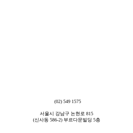
(02) 549 1575
서울시 강남구 논현로 815
(신사동 586-2) 부르다문빌딩 5층
[ 에비타흉부외과의원 ]