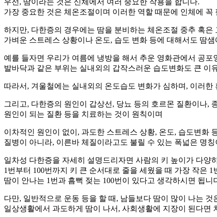
우선, 땀이라는 것은 신체에서 여러 중요한 작용을 합니다.
가장 중요한 것은 체온조절이며 이러한 역할 때문에 인체에 꼭
하지만, 다한증의 경우에는 땀을 분비하는 체온조절 중추 혹은
가벼운 스트레스 상황이나 온도, 습도 변화 등에 대해서도 땀
예를 들자면 우리가 여름에 냉방을 해서 추운 영화관에서 공포
발바닥과 같은 부위는 실내외의 갑작스러운 습도변화도 큰 이
따라서, 겨울철에는 실내외의 온도습도 변화가 심하며, 이러한
그리고, 다한증의 원인이 갑상선, 당뇨 등의 호르몬 질환이나,
원인이 되는 질환 등을 치료하는 것이 원칙이며
이차적인 원인이 없이, 과도한 스트레스 상황, 온도, 습도변화 
질병이 아니라, 이른바 체질이라고도 불릴 수 있는 폭넓은 명칭
일차성 다한증을 자세히 설명드리자면 사람의 키 높이가 다양
1번부터 100번까지 키 큰 순서대로 줄을 세웠을 때 가장 작은 
땀이 안나는 1번과 흠뻑 젖는 100번이 있다고 생각하시면 됩니다
다만, 일반적으로 운동 등을 할 때, 남들보다 땀이 많이 나는 것
일상생활에서 과도하게 땀이 나서, 사회생활에 지장이 된다면 