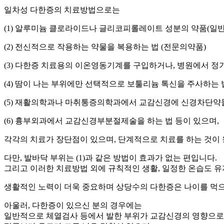
일차성 다한증의 치료방법으로는
(1) 알루미늄 클로라이드나 글리코피롤레이트 성분의 약품(일
(2) 전신적으로 작용하는 약물을 복용하는 법 (전문의약품)
(3) 다한증 치료용의 이온영동기계를 구입하거나, 병원에서 
(4) 땀이 나는 부위에만 선택적으로 보툴리늄 톡신을 주사하는 
(5) 재활의학과나 마취통증의학과에서 교감신경에 신경차단약
(6) 흉부외과에서 교감신경부분절제술을 하는 법 등이 있으며,
각각의 치료가 장단점이 있으며, 단계적으로 치료를 하는 것이
다만, 발바닥 부위는 (1)과 같은 방법이 효과가 없는 편입니다.
그리고 이러한 치료방법 외에 규칙적인 생활, 일정한 온습도 유
생활적인 노력이 더욱 중요하며 상당수의 다한증은 나이를 먹으
아울러, 다한증이 있으신 분의 경우에는
일반적으로 체열검사 등에서 발한 부위가 교감신경의 영향으로