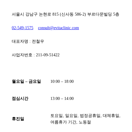
서울시 강남구 논현로 815 (신사동 586-2) 부르다문빌딩 5층
02-549-1575
consult@evitaclinic.com
대표자명 : 전철우
사업자번호 : 211-09-51422
[ 진료시간 ]
월요일 – 금요일
10:00 – 18:00
점심시간
13:00 – 14:00
토요일, 일요일, 법정공휴일, 대체휴일,
휴진일
여름휴가 기간, 노동절