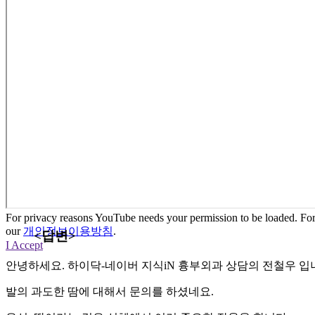
For privacy reasons YouTube needs your permission to be loaded. For 
our
개인정보이용방침
.
<답변>
I Accept
안녕하세요. 하이닥-네이버 지식iN 흉부외과 상담의 전철우 입
발의 과도한 땀에 대해서 문의를 하셨네요.