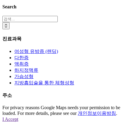
Search
검
색:
진료과목
여성형 유방증 (랜딩)
다한증
액취증
하지정맥류
가슴성형
지방흡입술을 통한 체형성형
주소
For privacy reasons Google Maps needs your permission to be
loaded. For more details, please see our
개인정보이용방침
.
I Accept