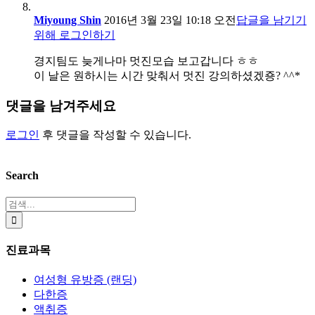
Miyoung Shin
2016년 3월 23일 10:18 오전
답글을 남기기
위해 로그인하기
경지팀도 늦게나마 멋진모습 보고갑니다 ㅎㅎ
이 날은 원하시는 시간 맞춰서 멋진 강의하셨겠죵? ^^*
댓글을 남겨주세요
로그인
후 댓글을 작성할 수 있습니다.
Search
검
색:
진료과목
여성형 유방증 (랜딩)
다한증
액취증