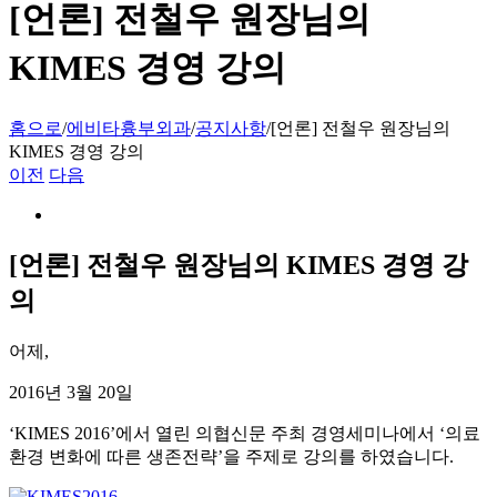
[언론]
전철우
원장님의
KIMES 경영 강의
홈으로
/
에비타흉부외과
/
공지사항
/
[언론] 전철우 원장님의
KIMES 경영 강의
이전
다음
View
Larger
Image
[언론]
전철우
원장님의 KIMES 경영 강
의
어제,
2016년 3월 20일
‘KIMES 2016’에서 열린 의협신문 주최 경영세미나에서 ‘의료
환경 변화에 따른 생존전략’을 주제로 강의를 하였습니다.