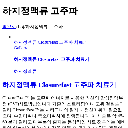
하지정맥류 고주파
홈으로
/
Tag:
하지정맥류 고주파
하지정맥류 Closurefast 고주파 치료기
Gallery
하지정맥류 Closurefast 고주파 치료기
하지정맥류
하지정맥류 Closurefast 고주파 치료기
ClosureFast ™ 는 고주파 에너지를 사용한 최신의 만성정맥부
전 (CVI)치료방법입니다.기존의 스트리핑이나 고위 결찰술과
달리 ClosureFast ™는 사타구니의 절개나 전신마취가 필요없
으며, 수면마취나 국소마취하에 진행됩니다. 이 시술은 약 45-
60 분이 걸리고 대부분의 환자는 통상적인 치료 전후에는 에비
타의 회복실에서 2 ~ 3 시간을 머문 후 귀가할 수 있기 때문에,