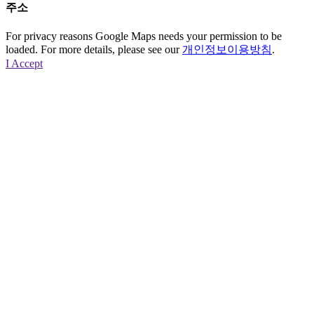
주소
For privacy reasons Google Maps needs your permission to be
loaded. For more details, please see our
개인정보이용방침
.
I Accept