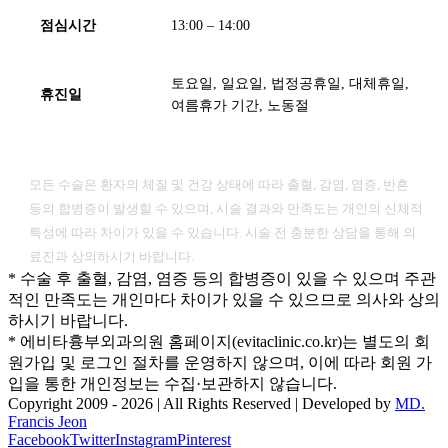
점심시간
13:00 – 14:00
토요일, 일요일, 법정공휴일, 대체휴일,
휴진일
여름휴가 기간, 노동절
[ 유의사항 ]
모든 수술은 환자의 체질 및 건강 상태에 따라 출혈, 감염, 염증, 반흔
등의 합병증이 발생할 수 있으며, 시술 결과와 만족도는 개인의 신체적
특성에 따라 차이가 있을 수 있습니다. 시술 전 충분한 상담을 통해 의
료진과 상의하시기 바랍니다.
* 수술 후 출혈, 감염, 염증 등의 합병증이 있을 수 있으며 주관
적인 만족도는 개인마다 차이가 있을 수 있으므로 의사와 상의
하시기 바랍니다.
* 에비타흉부외과의원 홈페이지(evitaclinic.co.kr)는 별도의 회
원가입 및 로그인 절차를 운영하지 않으며, 이에 따라 회원 가
입을 통한 개인정보는 수집·보관하지 않습니다.
Copyright 2009 -
2026 | All Rights Reserved | Developed by
MD.
Francis Jeon
Facebook
Twitter
Instagram
Pinterest