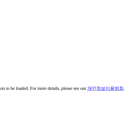
n to be loaded. For more details, please see our
개인정보이용방침
.