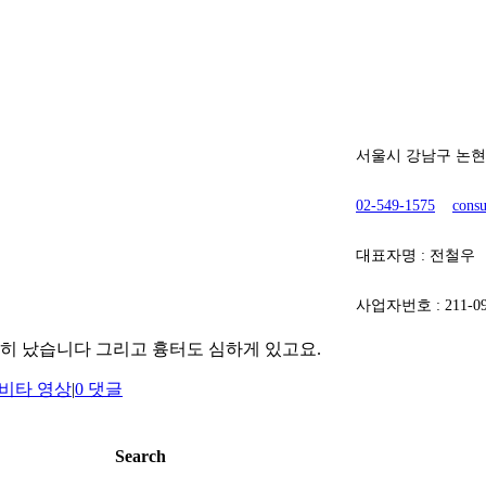
[ 에비타흉부외과의원 ]
서울시 강남구 논현로 
02-549-1575
consu
대표자명 : 전철우
사업자번호 : 211-09
히 났습니다 그리고 흉터도 심하게 있고요.
비타 영상
|
0 댓글
Search