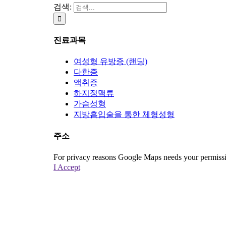
검색:
진료과목
여성형 유방증 (랜딩)
다한증
액취증
하지정맥류
가슴성형
지방흡입술을 통한 체형성형
주소
For privacy reasons Google Maps needs your permissio
I Accept