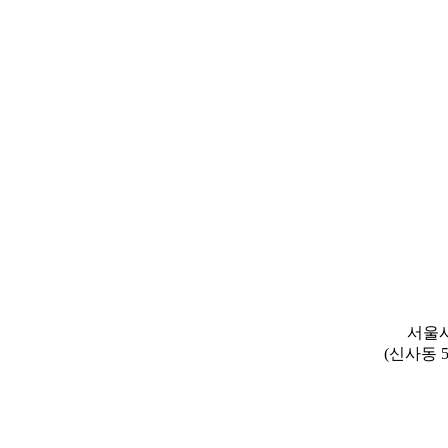
서울시
(신사동 