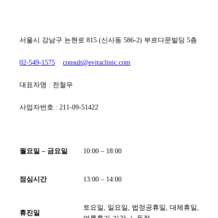
[ 에비타흉부외과의원 ]
서울시 강남구 논현로 815 (신사동 586-2) 부르다문빌딩 5층
02-549-1575
consult@evitaclinic.com
대표자명 : 전철우
사업자번호 : 211-09-51422
[ 진료시간 ]
월요일 – 금요일
10:00 – 18:00
점심시간
13:00 – 14:00
토요일, 일요일, 법정공휴일, 대체휴일,
휴진일