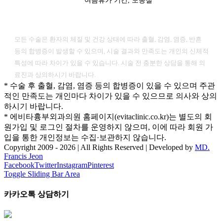
여름휴가 기간, 노동절
[ 유의사항 ]
모든 수술은 환자의 체질 및 건강 상태에 따라 출혈, 감염, 염증, 반흔
등의 합병증이 발생할 수 있으며, 시술 결과와 만족도는 개인의 신체적
특성에 따라 차이가 있을 수 있습니다. 시술 전 충분한 상담을 통해 의
료진과 상의하시기 바랍니다.
* 수술 후 출혈, 감염, 염증 등의 합병증이 있을 수 있으며 주관
적인 만족도는 개인마다 차이가 있을 수 있으므로 의사와 상의
하시기 바랍니다.
* 에비타흉부외과의원 홈페이지(evitaclinic.co.kr)는 별도의 회
원가입 및 로그인 절차를 운영하지 않으며, 이에 따라 회원 가
입을 통한 개인정보는 수집·보관하지 않습니다.
Copyright 2009 -
2026 | All Rights Reserved | Developed by
MD.
Francis Jeon
Facebook
Twitter
Instagram
Pinterest
Toggle Sliding Bar Area
카카오톡 상담하기