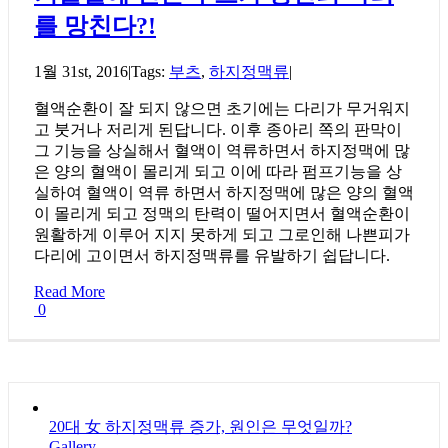
를 망친다?!
1월 31st, 2016
|
Tags:
부츠
,
하지정맥류
|
혈액순환이 잘 되지 않으면 초기에는 다리가 무거워지
고 붓거나 저리게 된답니다. 이후 종아리 쪽의 판막이
그 기능을 상실해서 혈액이 역류하면서 하지정맥에 많
은 양의 혈액이 몰리게 되고 이에 따라 펌프기능을 상
실하여 혈액이 역류 하면서 하지정맥에 많은 양의 혈액
이 몰리게 되고 정맥의 탄력이 떨어지면서 혈액순환이
원활하게 이루어 지지 못하게 되고 그로인해 나쁜피가
다리에 고이면서 하지정맥류를 유발하기 쉽답니다.
Read More
0
20대 女 하지정맥류 증가, 원인은 무엇일까?
Gallery