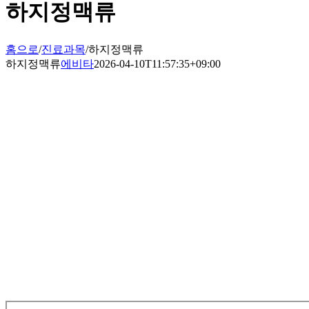
하지정맥류
홈으로
/
진료과목
/
하지정맥류
하지정맥류
에비타
2026-04-10T11:57:35+09:00