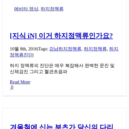
에비타 영상
,
하지정맥류
[지식 iN] 이거 하지정맥류인가요?
10월 8th, 2016
|
Tags:
강남하지정맥류
,
하지정맥류
,
하지
정맥류진단
|
하지 정맥류의 진단은 매우 복잡해서 완벽한 문진 및
신체검진 그리고 혈관초음파
Read More
0
겨울철에 신는 부츠가 당신의 다리