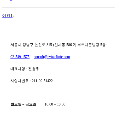
이전
1
2
[ 에비타흉부외과의원 ]
서울시 강남구 논현로 815 (신사동 586-2) 부르다문빌딩 5층
02-549-1575
consult@evitaclinic.com
대표자명 : 전철우
사업자번호 : 211-09-51422
[ 진료시간 ]
월요일 – 금요일
10:00 – 18:00