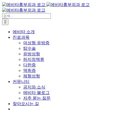
콘
텐
츠
검
로
색:
건
에비타 소개
너
진료과목
뛰
여성형 유방증
기
탑수술
유방성형
하지정맥류
다한증
액취증
체형성형
커뮤니티
공지와 소식
에비타 블로그
자주 묻는 질문
찾아오시는 길