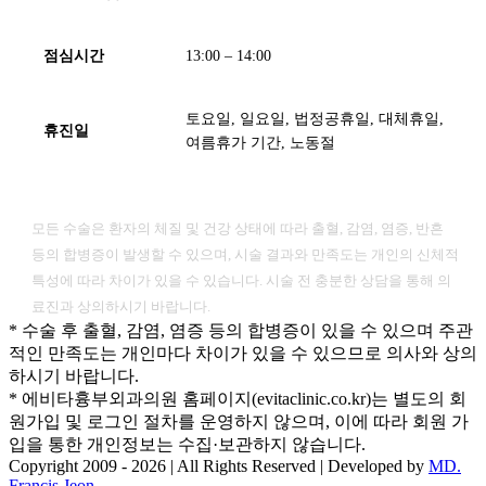
점심시간
13:00 – 14:00
토요일, 일요일, 법정공휴일, 대체휴일,
휴진일
여름휴가 기간, 노동절
[ 유의사항 ]
모든 수술은 환자의 체질 및 건강 상태에 따라 출혈, 감염, 염증, 반흔
등의 합병증이 발생할 수 있으며, 시술 결과와 만족도는 개인의 신체적
특성에 따라 차이가 있을 수 있습니다. 시술 전 충분한 상담을 통해 의
료진과 상의하시기 바랍니다.
* 수술 후 출혈, 감염, 염증 등의 합병증이 있을 수 있으며 주관
적인 만족도는 개인마다 차이가 있을 수 있으므로 의사와 상의
하시기 바랍니다.
* 에비타흉부외과의원 홈페이지(evitaclinic.co.kr)는 별도의 회
원가입 및 로그인 절차를 운영하지 않으며, 이에 따라 회원 가
입을 통한 개인정보는 수집·보관하지 않습니다.
Copyright 2009 -
2026 | All Rights Reserved | Developed by
MD.
Francis Jeon